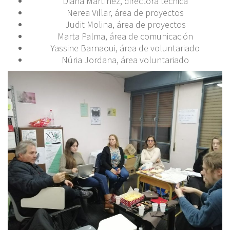
Diana Martínez, directora técnica
Nerea Villar, área de proyectos
Judit Molina, área de proyectos
Marta Palma, área de comunicación
Yassine Barnaoui, área de voluntariado
Núria Jordana, área voluntariado