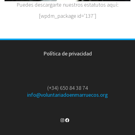
Puedes descargarte nuestros estatutos aquí:
[wpdm_package id=’137′]
Política de privacidad
(+34) 650 84 38 74
info@voluntariadoenmarruecos.org
Instagram
Facebook